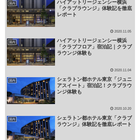
ハイアットリージェンシー横浜
国内
「クラブラウンジ」体験記を徹底
レポート
2020.11.05
ハイアットリージェンシー横浜
国内
「クラブフロア」宿泊記｜クラブ
ラウンジ体験も
2020.11.04
シェラトン都ホテル東京「ジュニ
国内
アスイート」宿泊記！クラブラウ
ンジ体験も
2020.10.20
シェラトン都ホテル東京「クラブ
国内
ラウンジ」体験記を徹底レポート