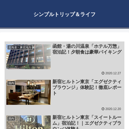
シンプルトリップ＆ライフ
函館・湯の川温泉「ホテル万惣」
北海道・東北地方
宿泊記！夕朝食は豪華バイキング
2020.12.27
新宿ヒルトン東京「エグゼクティ
国内
ブラウンジ」体験記！徹底レポー
ト
2020.12.20
新宿ヒルトン東京「スイートルー
国内
ム」宿泊記！｜エグゼクティブラ
ウンジ体験も