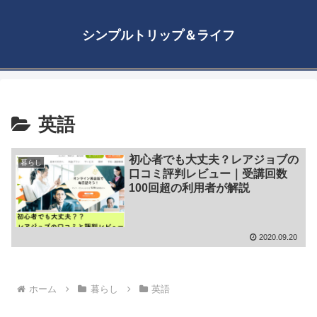
シンプルトリップ＆ライフ
英語
初心者でも大丈夫？レアジョブの
暮らし
口コミ評判レビュー｜受講回数
100回超の利用者が解説
2020.09.20
ホーム
暮らし
英語