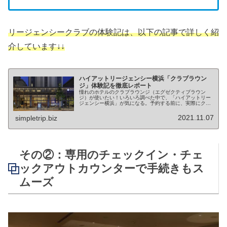
リージェンシークラブの体験記は、以下の記事で詳しく紹
介しています↓↓
ハイアットリージェンシー横浜「クラブラウン
ジ」体験記を徹底レポート
憧れのホテルのクラブラウンジ（エグゼクティブラウン
ジ）が使いたい！いろいろ調べた中で、「ハイアットリー
ジェンシー横浜」が気になる。予約する前に、実際にクラ
ブラウンジ利用者の体験記を読んで、クラブラウンジの雰
囲気や、できることを知りたいな。こ...
2021.11.07
simpletrip.biz
その②：専用のチェックイン・チェ
ックアウトカウンターで手続きもス
ムーズ