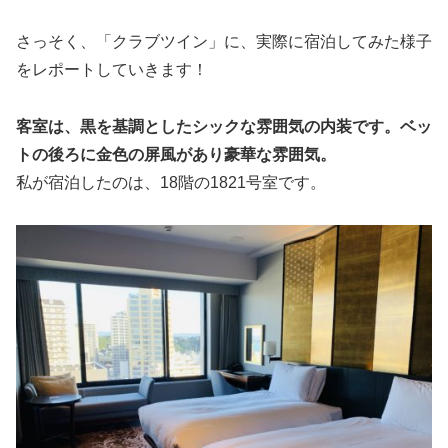
さっそく、「クラブツイン」に、実際に宿泊してみた様子
をレポートしていきます！
客室は、黒を基調としたシックな雰囲気の内装です
。
ベッ
トの後ろに金色の屏風があり豪華な雰囲気。
私が宿泊したのは、18階の1821号室です。