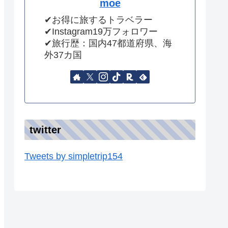
moe
✔︎お得に旅するトラベラー
✔︎Instagram19万フォロワー
✔︎旅行歴：国内47都道府県、海
外37カ国
twitter
Tweets by simpletrip154