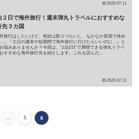
2020.07.11
泊２日で海外旅行！週末弾丸トラベルにおすすめな
行先３カ国
外旅行はしたいけど、有給は取りづらいし、なかなか長期で休め
…』『土日の週末や短期間で海外旅行に行けたらいいのに…』と
お悩みありませんか？今回は、“1泊2日”で満喫できる弾丸トラベ
おすすめな海外旅行先を紹介します。これを読んだ...
2020.07.11
…
5
6