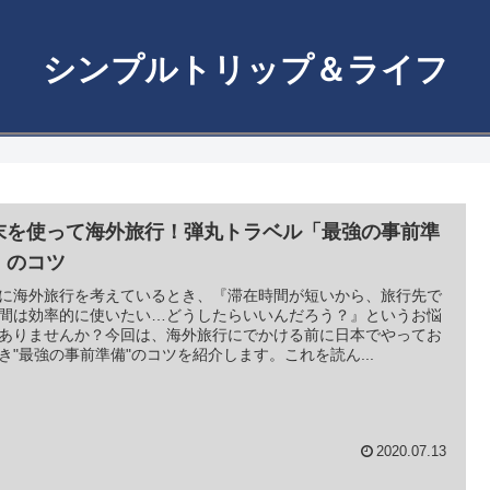
シンプルトリップ＆ライフ
末を使って海外旅行！弾丸トラベル「最強の事前準
」のコツ
に海外旅行を考えているとき、『滞在時間が短いから、旅行先で
間は効率的に使いたい…どうしたらいいんだろう？』というお悩
ありませんか？今回は、海外旅行にでかける前に日本でやってお
き"最強の事前準備"のコツを紹介します。これを読ん...
2020.07.13