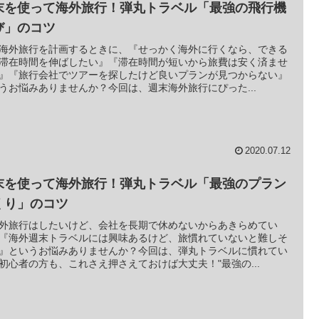
末を使って海外旅行！弾丸トラベル「最強の飛行機
び」のコツ
海外旅行を計画するときに、『せっかく海外に行くなら、できる
滞在時間を伸ばしたい』『滞在時間が短いから旅費は安く済ませ
』『旅行会社でツアーを探したけど良いプランが見つからない』
うお悩みありませんか？今回は、週末海外旅行にぴった...
2020.07.12
末を使って海外旅行！弾丸トラベル「最強のプラン
くり」のコツ
外旅行はしたいけど、会社を長期で休めないからあきらめてい
『海外週末トラベルには興味あるけど、旅慣れていないと難しそ
』というお悩みありませんか？今回は、弾丸トラベルに慣れてい
初心者の方も、これさえ押さえておけば大丈夫！"最強の...