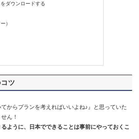
リをダウンロードする
アー）
のコツ
てからプランを考えればいいよね♪』と思っていた
ません！
きるように、日本でできることは事前にやっておくこ