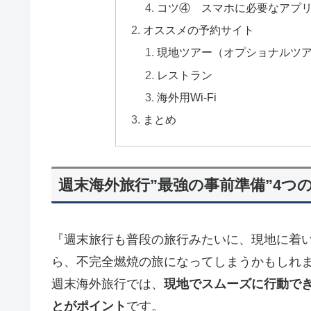
コツ④ スマホに必要なアプ
オススメの予約サイト
現地ツアー（オプショナルツ
レストラン
海外用Wi-Fi
まとめ
週末海外旅行”最強の事前準備”4つ
『週末旅行も普段の旅行みたいに、現地に着い
ら、不完全燃焼の旅になってしまうかもしれ
週末海外旅行では、
現地でスムーズに行動で
とがポイント
です。