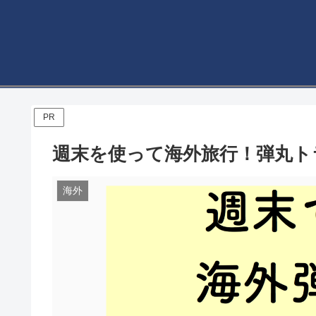
PR
週末を使って海外旅行！弾丸ト
海外