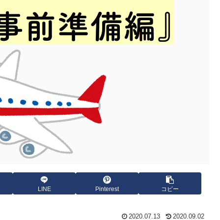
LINE
Pinterest
コピー
2020.07.13
2020.09.02