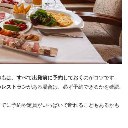
のもは、すべて出発前に予約しておく
のがコツです。
いレストラン
がある場合は、必ず予約できるかを確認
すでに予約や定員がいっぱいで断れることもあるかも