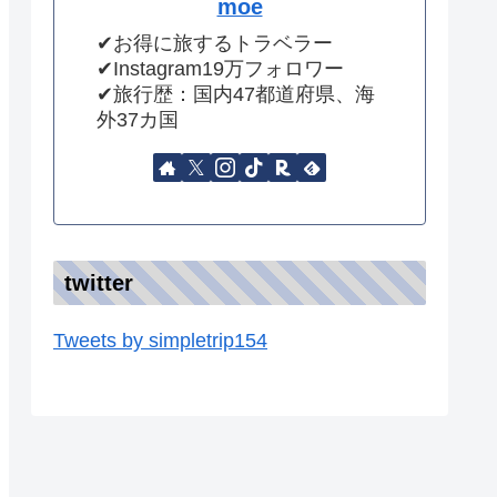
moe
✔︎お得に旅するトラベラー
✔︎Instagram19万フォロワー
✔︎旅行歴：国内47都道府県、海
外37カ国
twitter
Tweets by simpletrip154