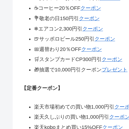
☕コーヒー20％OFF
クーポン
💐敬老の日150円引
クーポン
❄エアコン2,300円引
クーポン
🍺サッポロビール250円引
クーポン
📅週替わり20％OFF
クーポン
🛒スタンプカードCP300円引
クーポン
🎁抽選で10,000円引クーポン
プレゼント
【定番クーポン】
楽天市場初めての買い物1,000円引
クー
楽天久しぶりの買い物1,000円引
クーポ
楽天koboまとめ買い15%OFF
クーポン