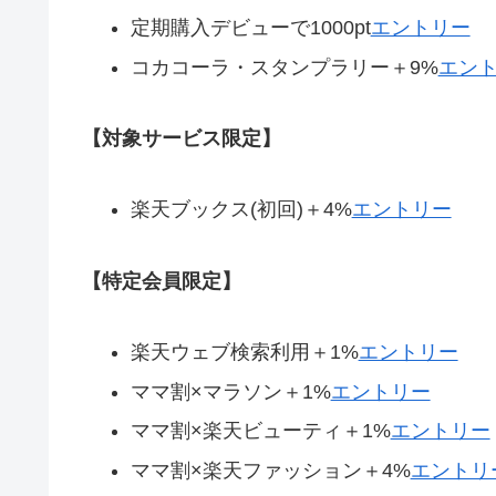
定期購入デビューで1000pt
エントリー
コカコーラ・スタンプラリー＋9%
エン
【対象サービス限定】
楽天ブックス(初回)＋4%
エントリー
【特定会員限定】
楽天ウェブ検索利用＋1%
エントリー
ママ割×マラソン＋1%
エントリー
ママ割×楽天ビューティ＋1%
エントリー
ママ割×楽天ファッション＋4%
エントリ