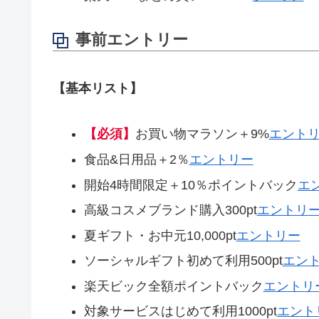
事前エントリー
【基本リスト】
【必須】
お買い物マラソン＋9%
エント
食品&日用品＋2％
エントリー
開始4時間限定＋10％ポイントバック
エ
高級コスメブランド購入300pt
エントリ
夏ギフト・お中元10,000pt
エントリー
ソーシャルギフト初めて利用500pt
エン
楽天ビック全額ポイントバック
エントリ
対象サービスはじめて利用1000pt
エント