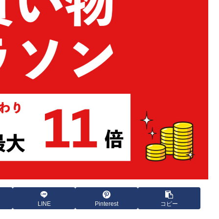
LINE
Pinterest
コピー