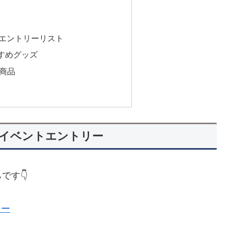
エントリーリスト
すめグッズ
天商品
イベントエントリー
です👇
リー