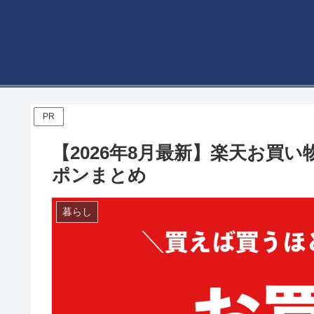
PR
【2026年8月最新】楽天お買
ポンまとめ
暮らし