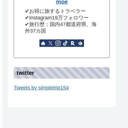
moe
✔︎お得に旅するトラベラー
✔︎Instagram19万フォロワー
✔︎旅行歴：国内47都道府県、海
外37カ国
twitter
Tweets by simpletrip154