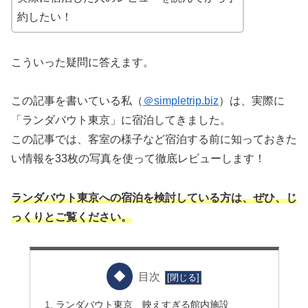
約したい！
こういった疑問に答えます。
この記事を書いている私（
＠simpletrip.biz
）は、実際に
「ランダバウト東京」に宿泊してきました。
この記事では、客室の様子など宿泊する前に知っておきた
い情報を33枚の写真を使って徹底レビューします！
ランダバウト東京への宿泊を検討している方は、ぜひ、じ
っくりとご覧ください。
目次
ランダバウト東京 映えすぎる館内施設