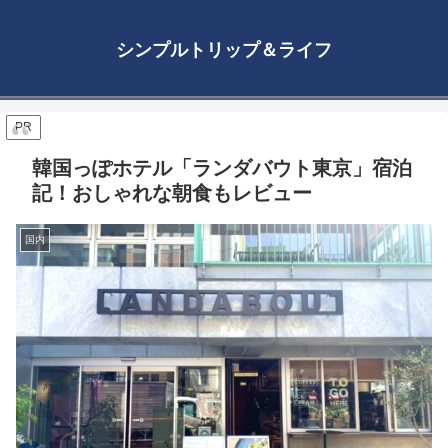
シンプルトリップ＆ライフ
PR
韓国っぽホテル「ランダバウト東京」宿泊
記！おしゃれな朝食もレビュー
国内