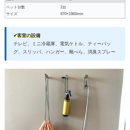
ベット台数
2台
サイズ
970×1960mm
✔︎客室の設備
テレビ、ミニ冷蔵庫、電気ケトル、ティーバッ
グ、スリッパ、ハンガー、靴べら、消臭スプレー