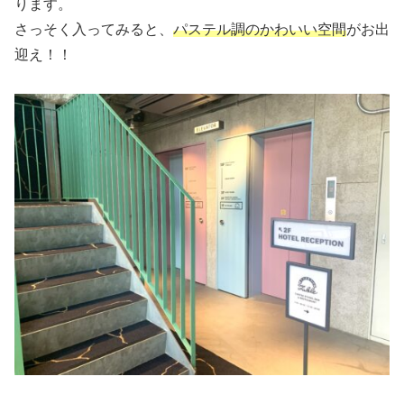
ります。
さっそく入ってみると、
パステル調のかわいい空間
がお出
迎え！！