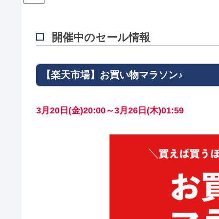
開催中のセール情報
【楽天市場】お買い物マラソン♪
3月20日(金)20:00～3月26日(木)01:59