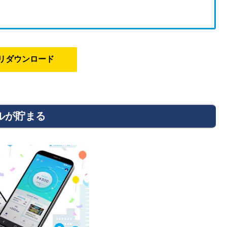
プリダウンロード
イルが貯まる