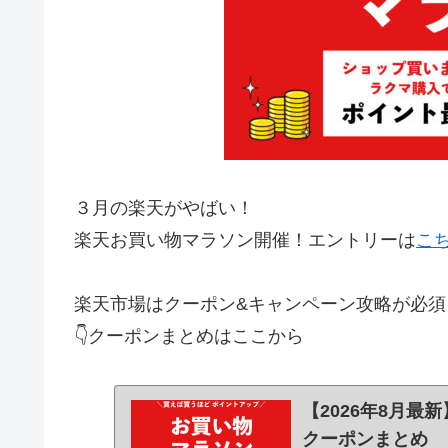
３月の楽天がやばい！
楽天お買い物マラソン開催！エントリーは
こ
楽天市場はクーポン&キャンペーン攻略が必須
👇クーポンまとめはここから
【2026年8月
クーポンまとめ