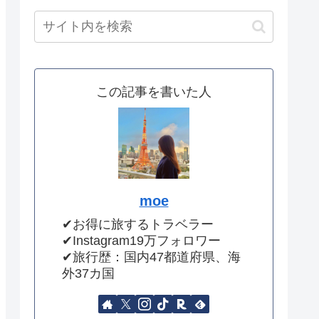
この記事を書いた人
moe
✔︎お得に旅するトラベラー
✔︎Instagram19万フォロワー
✔︎旅行歴：国内47都道府県、海
外37カ国