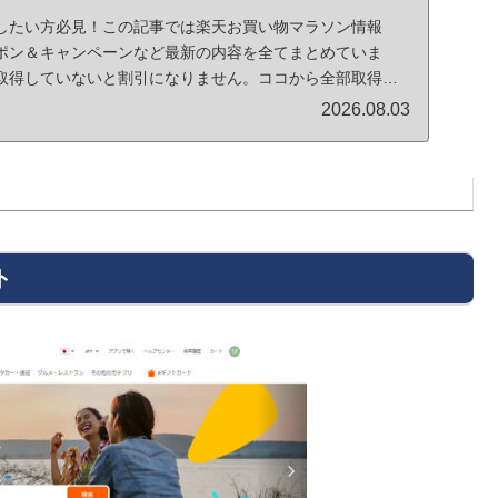
したい方必見！この記事では楽天お買い物マラソン情報
ポン＆キャンペーンなど最新の内容を全てまとめていま
取得していないと割引になりません。ココから全部取得し
くださいね。
2026.08.03
ト