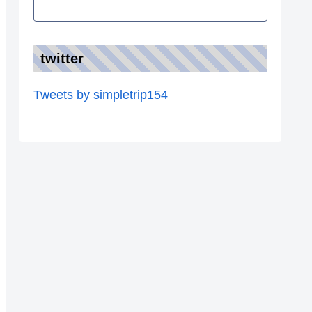
twitter
Tweets by simpletrip154