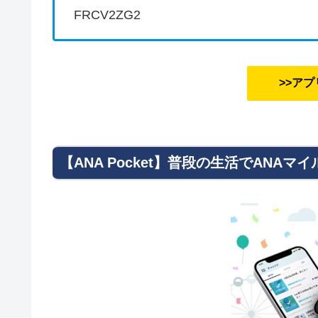
FRCV2ZG2
>>ア
【ANA Pocket】普段の生活でANAマ