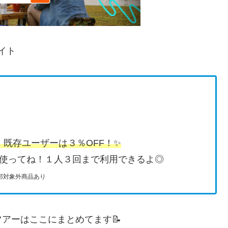
イト
F、既存ユーザーは３％OFF！✨
使ってね！１人３回まで利用できるよ◎
一部対象外商品あり
アーはここにまとめてます📝